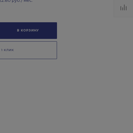
522.80 руб.
/ мес.
В КОРЗИНУ
 1 КЛИК