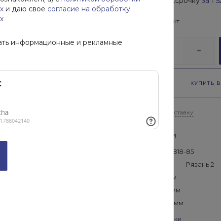
Купить в рассрочку
за
1 
х
и даю свое
согласие на обработку
х
В наличии
172
шт
ать информационные и рекламные
-
+
КУПИТЬ В
Рассчитать доставку
Характеристики
ГОСТ
—
ГОСТ 9818-85
Производитель
—
Рязань 2
Длина
—
1815 мм
Высота
—
220 мм
Ширина
—
1310 мм
Все характеристики