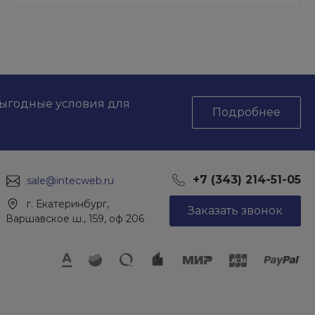
выгодные условия для
Подробнее
+7 (343) 214-51-05
sale@intecweb.ru
г. Екатеринбург,
Заказать звонок
Варшавское ш., 159, оф 206