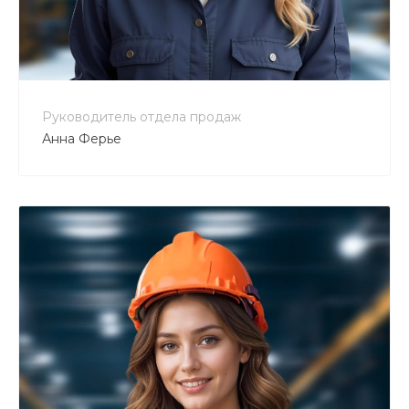
+7 800 900-80-90
no-reply@intecweb.ru
Руководитель отдела продаж
Анна Ферье