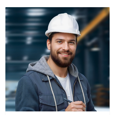
+7 800 900-80-90
no-reply@intecweb.ru