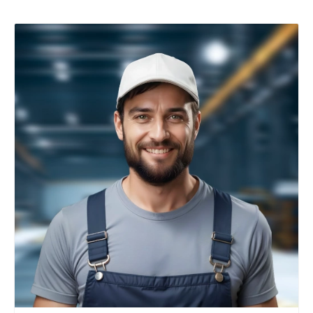
+7 800 900-80-90
no-reply@intecweb.ru