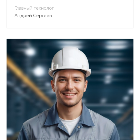
Главный технолог
Андрей Сергеев