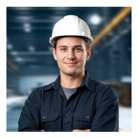
+7 800 900-80-90
no-reply@intecweb.ru