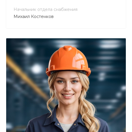
Начальник отдела снабжения
Михаил Костенков