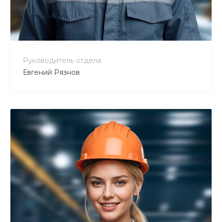
+7 800 900-80-90
no-reply@intecweb.ru
Руководитель отдела
Евгений Рязнов