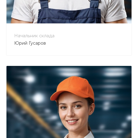
+7 800 900-80-90
no-reply@intecweb.ru
Начальник склада
Юрий Гусаров