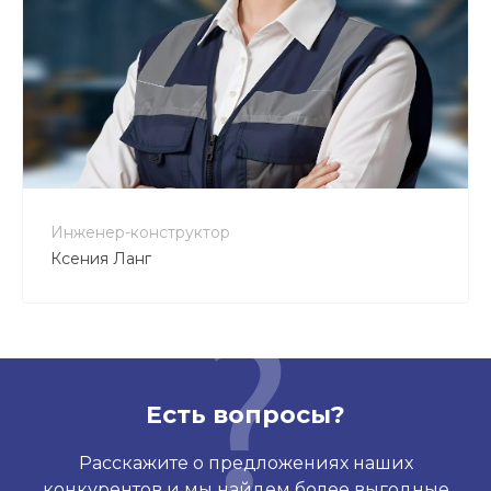
+7 800 900-80-90
no-reply@intecweb.ru
Инженер-конструктор
Ксения Ланг
Есть вопросы?
Расскажите о предложениях наших
конкурентов и мы найдем более выгодные