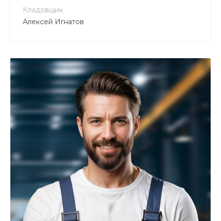
Кладовщик
Алексей Игнатов